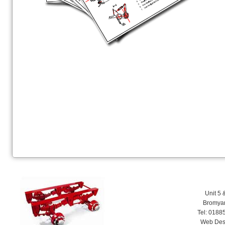
Unit 5 
Bromyar
Tel: 0188
Web Des